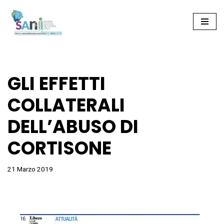
Vai
al
contenuto
GLI EFFETTI
COLLATERALI
DELL’ABUSO DI
CORTISONE
21 Marzo 2019