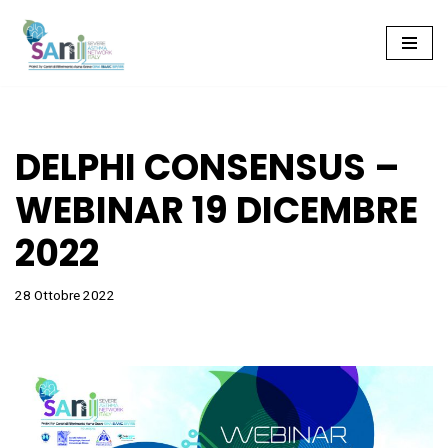
Vai
al
contenuto
DELPHI CONSENSUS –
WEBINAR 19 DICEMBRE
2022
28 Ottobre 2022