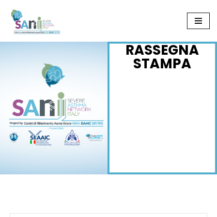
Vai
al
RASSEGNA
contenuto
STAMPA