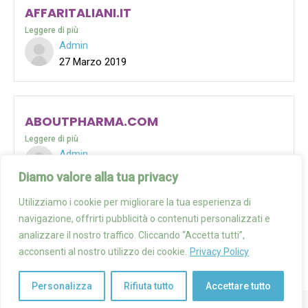
AFFARITALIANI.IT
Leggere di più
Admin
27 Marzo 2019
ABOUTPHARMA.COM
Leggere di più
Admin
27 Marzo 2019
Diamo valore alla tua privacy
Utilizziamo i cookie per migliorare la tua esperienza di
CARICA ALTRO
navigazione, offrirti pubblicità o contenuti personalizzati e
analizzare il nostro traffico. Cliccando “Accetta tutti”,
acconsenti al nostro utilizzo dei cookie.
Privacy Policy
Personalizza
Rifiuta tutto
Accettare tutto
© 2025 Progetto SANI Tutti i diritti riservati