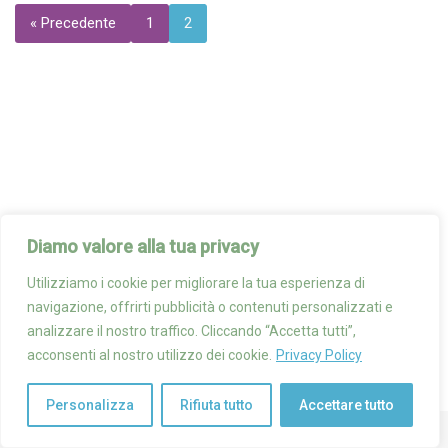
« Precedente
1
2
Diamo valore alla tua privacy
Utilizziamo i cookie per migliorare la tua esperienza di
navigazione, offrirti pubblicità o contenuti personalizzati e
analizzare il nostro traffico. Cliccando “Accetta tutti”,
acconsenti al nostro utilizzo dei cookie.
Privacy Policy
Personalizza
Rifiuta tutto
Accettare tutto
© 2025 Progetto SANI Tutti i diritti riservati