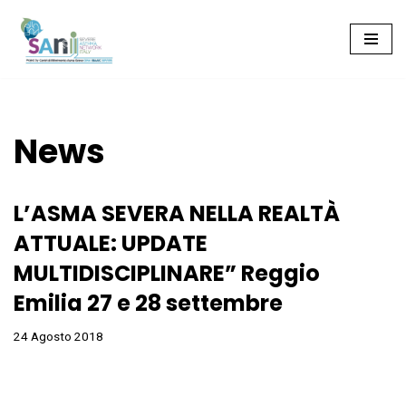
Vai
al
contenuto
News
L’ASMA SEVERA NELLA REALTÀ
ATTUALE: UPDATE
MULTIDISCIPLINARE” Reggio
Emilia 27 e 28 settembre
24 Agosto 2018